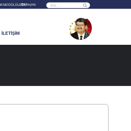
Powered by
RİM MODÜLÜ
UZEM
İLETİŞİM