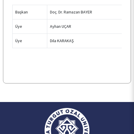
Başkan
Doç. Dr. Ramazan BAYER
TOPLUMSAL KATKI
Üye
Ayhan UÇAR
E- HİZMET
Üye
Dila KARAKAŞ
İLETİŞİM