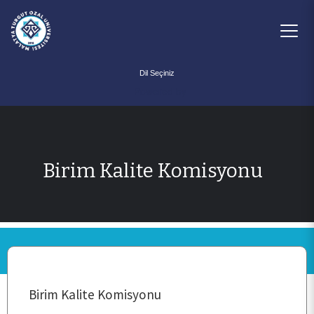
Powered by
Birim Kalite Komisyonu
ANASAYFA
KURUMSAL
Birim Kalite Komisyonu
KALİTE