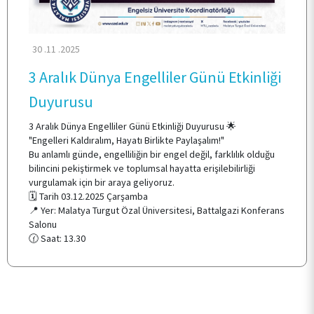
30 .11 .2025
3 Aralık Dünya Engelliler Günü Etkinliği
Duyurusu
3 Aralık Dünya Engelliler Günü Etkinliği Duyurusu 🌟
"Engelleri Kaldıralım, Hayatı Birlikte Paylaşalım!"
Bu anlamlı günde, engelliliğin bir engel değil, farklılık olduğu
bilincini pekiştirmek ve toplumsal hayatta erişilebilirliği
vurgulamak için bir araya geliyoruz.
🗓️ Tarih 03.12.2025 Çarşamba
📍 Yer: Malatya Turgut Özal Üniversitesi, Battalgazi Konferans
Salonu
🕜 Saat: 13.30